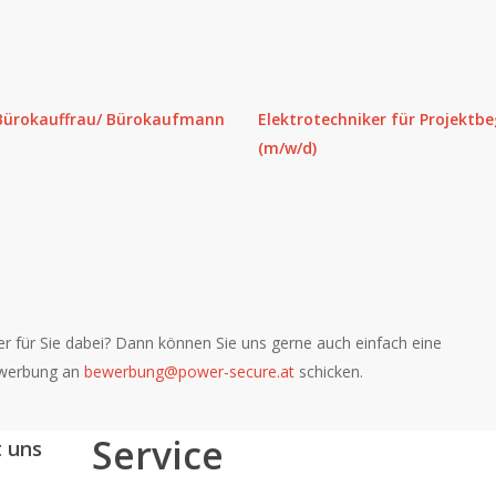
 Bürokauffrau/ Bürokaufmann
Elektrotechniker für Projektbe
(m/w/d)
er für Sie dabei? Dann können Sie uns gerne auch einfach eine
bewerbung an
bewerbung@power-secure.at
schicken.
Service
 uns