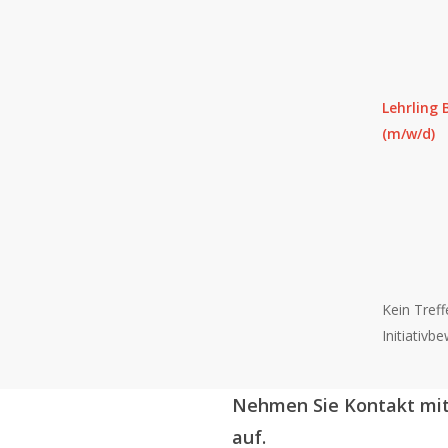
Lehrling
(m/w/d)
Kein Treff
Initiativ
Nehmen Sie Kontakt mit
auf.