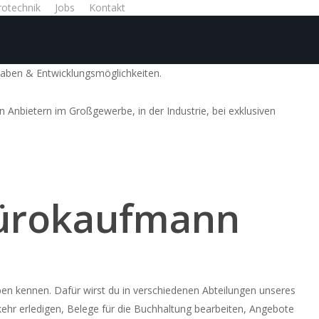
rotechnik
Jobs
Kontakt
fgaben & Entwicklungsmöglichkeiten.
Anbietern im Großgewerbe, in der Industrie, bei exklusiven
 Bürokaufmann
ben kennen. Dafür wirst du in verschiedenen Abteilungen unseres
kehr erledigen, Belege für die Buchhaltung bearbeiten, Angebote