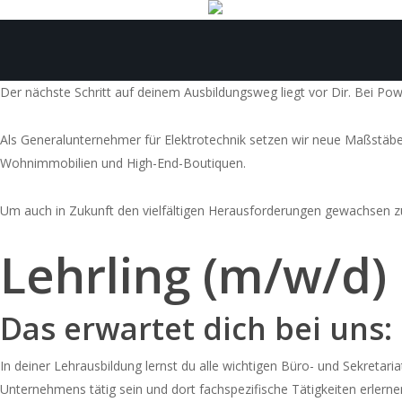
Skip
to
main
content
Der nächste Schritt auf deinem Ausbildungsweg liegt vor Dir. Bei Po
Als Generalunternehmer für Elektrotechnik setzen wir neue Maßstäbe 
Wohnimmobilien und High-End-Boutiquen.
Um auch in Zukunft den vielfältigen Herausforderungen gewachsen zu
Lehrling (m/w/d
Das erwartet dich bei uns:
In deiner Lehrausbildung lernst du alle wichtigen Büro- und Sekreta
Unternehmens tätig sein und dort fachspezifische Tätigkeiten erlern