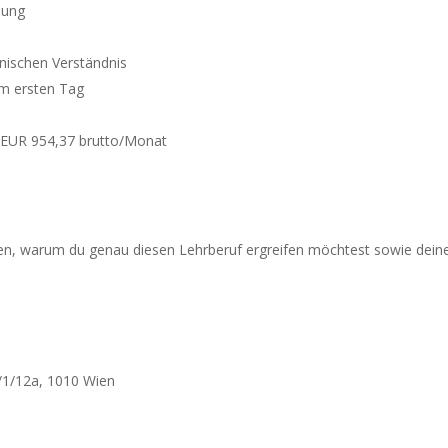
lung
nischen Verständnis
em ersten Tag
ag EUR 954,37 brutto/Monat
iben, warum du genau diesen Lehrberuf ergreifen möchtest sowie dei
/1/12a, 1010 Wien