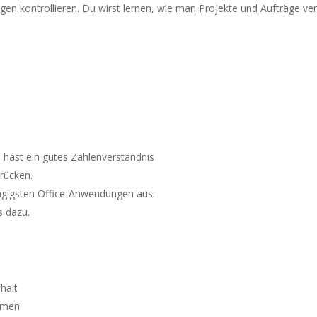
en kontrollieren. Du wirst lernen, wie man Projekte und Aufträge ve
hast ein gutes Zahlenverständnis
drücken.
ngigsten Office-Anwendungen aus.
s dazu.
halt
ehmen