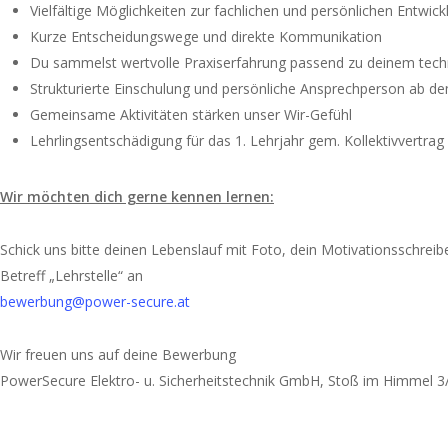
Vielfältige Möglichkeiten zur fachlichen und persönlichen Entwick
Kurze Entscheidungswege und direkte Kommunikation
Du sammelst wertvolle Praxiserfahrung passend zu deinem tech
Strukturierte Einschulung und persönliche Ansprechperson ab d
Gemeinsame Aktivitäten stärken unser Wir-Gefühl
Lehrlingsentschädigung für das 1. Lehrjahr gem. Kollektivvertr
Wir möchten dich gerne kennen lernen:
Schick uns bitte deinen Lebenslauf mit Foto, dein Motivationsschre
Betreff „Lehrstelle“ an
bewerbung@power-secure.at
Wir freuen uns auf deine Bewerbung
PowerSecure Elektro- u. Sicherheitstechnik GmbH, Stoß im Himmel 3